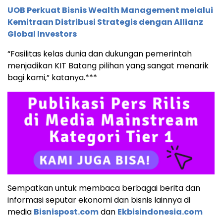
UOB Perkuat Bisnis Wealth Management melalui
Kemitraan Distribusi Strategis dengan Allianz
Global Investors
“Fasilitas kelas dunia dan dukungan pemerintah
menjadikan KIT Batang pilihan yang sangat menarik
bagi kami,” katanya.***
Sempatkan untuk membaca berbagai berita dan
informasi seputar ekonomi dan bisnis lainnya di
media
Bisnispost.com
dan
Ekbisindonesia.com