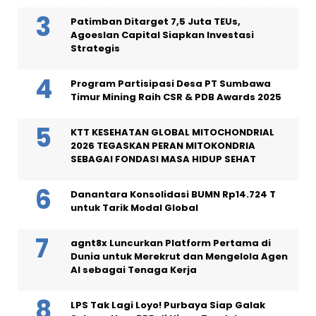
Patimban Ditarget 7,5 Juta TEUs,
Agoeslan Capital Siapkan Investasi
Strategis
Program Partisipasi Desa PT Sumbawa
Timur Mining Raih CSR & PDB Awards 2025
KTT KESEHATAN GLOBAL MITOCHONDRIAL
2026 TEGASKAN PERAN MITOKONDRIA
SEBAGAI FONDASI MASA HIDUP SEHAT
Danantara Konsolidasi BUMN Rp14.724 T
untuk Tarik Modal Global
agnt8x Luncurkan Platform Pertama di
Dunia untuk Merekrut dan Mengelola Agen
AI sebagai Tenaga Kerja
LPS Tak Lagi Loyo! Purbaya Siap Galak