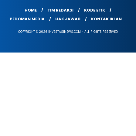
HOME
TIM REDAKSI
KODE ETIK
PEDOMAN MEDIA
HAK JAWAB
KONTAK IKLAN
COPYRIGHT © 2026 INVESTASINEWS.COM - ALL RIGHTS RESERVED