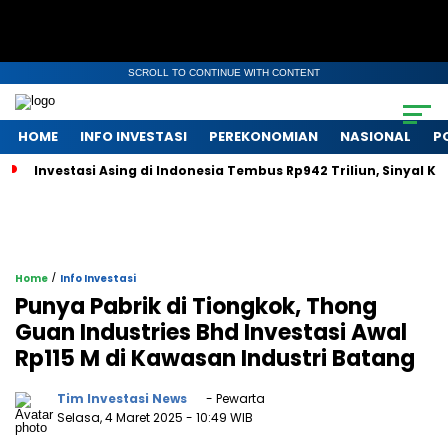
SCROLL TO CONTINUE WITH CONTENT
HOME
INFO INVESTASI
PEREKONOMIAN
NASIONAL
P
Investasi Asing di Indonesia Tembus Rp942 Triliun, Sinyal 
/
Home
Info Investasi
Punya Pabrik di Tiongkok, Thong
Guan Industries Bhd Investasi Awal
Rp115 M di Kawasan Industri Batang
Tim Investasi News
- Pewarta
Selasa, 4 Maret 2025
- 10:49 WIB