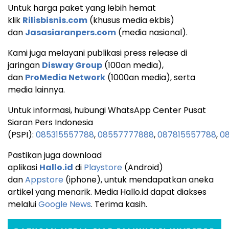
Untuk harga paket yang lebih hemat
klik
Rilisbisnis.com
(khusus media ekbis)
dan
Jasasiaranpers.com
(media nasional).
Kami juga melayani publikasi press release di
jaringan
Disway Group
(100an media),
dan
ProMedia Network
(1000an media), serta
media lainnya.
Untuk informasi, hubungi WhatsApp Center Pusat
Siaran Pers Indonesia
(PSPI):
085315557788
,
08557777888
,
087815557788
,
08
Pastikan juga download
aplikasi
Hallo.id
di
Playstore
(Android)
dan
Appstore
(iphone), untuk mendapatkan aneka
artikel yang menarik. Media Hallo.id dapat diakses
melalui
Google News
. Terima kasih.