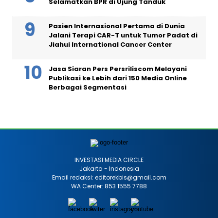
Selamatkan BPR di Ujung Tanduk
Pasien Internasional Pertama di Dunia
Jalani Terapi CAR-T untuk Tumor Padat di
Jiahui International Cancer Center
Jasa Siaran Pers Persriliscom Melayani
Publikasi ke Lebih dari 150 Media Online
Berbagai Segmentasi
INVESTASI MEDIA CIRCLE
Jakarta - Indonesia
Email redaksi: editorekbis@gmail.com
WA Center: 853 1555 7788