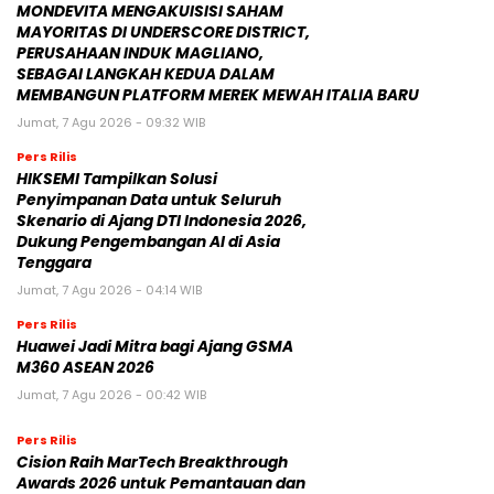
MONDEVITA MENGAKUISISI SAHAM
MAYORITAS DI UNDERSCORE DISTRICT,
PERUSAHAAN INDUK MAGLIANO,
SEBAGAI LANGKAH KEDUA DALAM
MEMBANGUN PLATFORM MEREK MEWAH ITALIA BARU
Jumat, 7 Agu 2026 - 09:32 WIB
Pers Rilis
HIKSEMI Tampilkan Solusi
Penyimpanan Data untuk Seluruh
Skenario di Ajang DTI Indonesia 2026,
Dukung Pengembangan AI di Asia
Tenggara
Jumat, 7 Agu 2026 - 04:14 WIB
Pers Rilis
Huawei Jadi Mitra bagi Ajang GSMA
M360 ASEAN 2026
Jumat, 7 Agu 2026 - 00:42 WIB
Pers Rilis
Cision Raih MarTech Breakthrough
Awards 2026 untuk Pemantauan dan