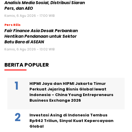
Analisis Media Sosial, Distribusi Siaran
Pers, dan AEO
Kamis, 6 Agu 2026 - 17:00 WIB
Pers Rilis
Fair Finance Asia Desak Perbankan
Hentikan Pendanaan untuk Sektor
Batu Bara di ASEAN
Kamis, 6 Agu 2026 - 13:02 WIB
BERITA POPULER
HIPMI Jaya dan HIPMI Jakarta Timur
Perkuat Jejaring Bisnis Global lewat
Indonesia – China Young Entrepreneurs
Business Exchange 2026
Investasi Asing di Indonesia Tembus
Rp942 Triliun, Sinyal Kuat Kepercayaan
Global