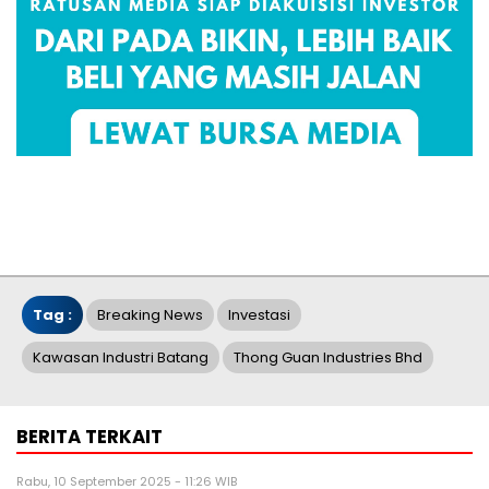
Tag :
Breaking News
Investasi
Kawasan Industri Batang
Thong Guan Industries Bhd
BERITA TERKAIT
Rabu, 10 September 2025 - 11:26 WIB