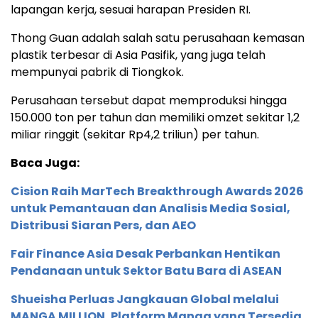
lapangan kerja, sesuai harapan Presiden RI.
Thong Guan adalah salah satu perusahaan kemasan
plastik terbesar di Asia Pasifik, yang juga telah
mempunyai pabrik di Tiongkok.
Perusahaan tersebut dapat memproduksi hingga
150.000 ton per tahun dan memiliki omzet sekitar 1,2
miliar ringgit (sekitar Rp4,2 triliun) per tahun.
Baca Juga:
Cision Raih MarTech Breakthrough Awards 2026
untuk Pemantauan dan Analisis Media Sosial,
Distribusi Siaran Pers, dan AEO
Fair Finance Asia Desak Perbankan Hentikan
Pendanaan untuk Sektor Batu Bara di ASEAN
Shueisha Perluas Jangkauan Global melalui
MANGA MILLION, Platform Manga yang Tersedia