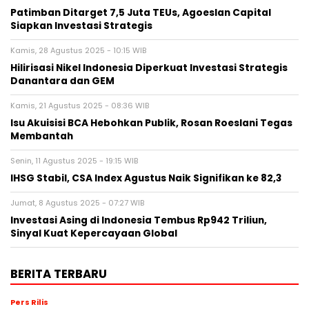
Patimban Ditarget 7,5 Juta TEUs, Agoeslan Capital
Siapkan Investasi Strategis
Kamis, 28 Agustus 2025 - 10:15 WIB
Hilirisasi Nikel Indonesia Diperkuat Investasi Strategis
Danantara dan GEM
Kamis, 21 Agustus 2025 - 08:36 WIB
Isu Akuisisi BCA Hebohkan Publik, Rosan Roeslani Tegas
Membantah
Senin, 11 Agustus 2025 - 19:15 WIB
IHSG Stabil, CSA Index Agustus Naik Signifikan ke 82,3
Jumat, 8 Agustus 2025 - 07:27 WIB
Investasi Asing di Indonesia Tembus Rp942 Triliun,
Sinyal Kuat Kepercayaan Global
BERITA TERBARU
Pers Rilis