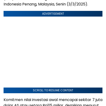
Indonesia Penang, Malaysia, Senin (3/3/2025).
ADVERTISEMENT
SCROLL TO RESUME CONTENT
Komitmen nilai investasi awal mencapai sekitar 7 juta
dolar AS atau setara Rp115 miliar, demikian menurut