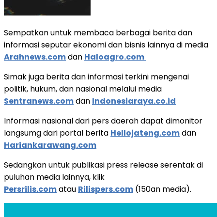
Sempatkan untuk membaca berbagai berita dan
informasi seputar ekonomi dan bisnis lainnya di media
Arahnews.com
dan
Haloagro.com
Simak juga berita dan informasi terkini mengenai
politik, hukum, dan nasional melalui media
Sentranews.com
dan
Indonesiaraya.co.id
Informasi nasional dari pers daerah dapat dimonitor
langsumg dari portal berita
Hellojateng.com
dan
Hariankarawang.com
Sedangkan untuk publikasi press release serentak di
puluhan media lainnya, klik
Persrilis.com
atau
Rilispers.com
(150an media).