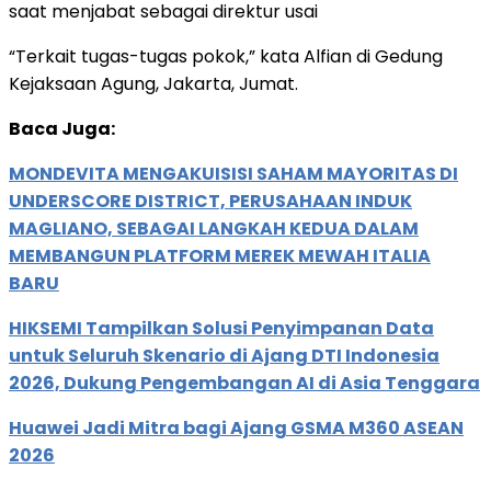
saat menjabat sebagai direktur usai
“Terkait tugas-tugas pokok,” kata Alfian di Gedung
Kejaksaan Agung, Jakarta, Jumat.
Baca Juga:
MONDEVITA MENGAKUISISI SAHAM MAYORITAS DI
UNDERSCORE DISTRICT, PERUSAHAAN INDUK
MAGLIANO, SEBAGAI LANGKAH KEDUA DALAM
MEMBANGUN PLATFORM MEREK MEWAH ITALIA
BARU
HIKSEMI Tampilkan Solusi Penyimpanan Data
untuk Seluruh Skenario di Ajang DTI Indonesia
2026, Dukung Pengembangan AI di Asia Tenggara
Huawei Jadi Mitra bagi Ajang GSMA M360 ASEAN
2026