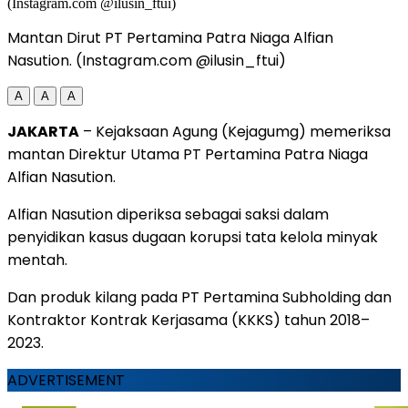
Mantan Dirut PT Pertamina Patra Niaga Alfian
Nasution. (Instagram.com @ilusin_ftui)
A
A
A
JAKARTA
– Kejaksaan Agung (Kejagumg) memeriksa
mantan Direktur Utama PT Pertamina Patra Niaga
Alfian Nasution.
Alfian Nasution diperiksa sebagai saksi dalam
penyidikan kasus dugaan korupsi tata kelola minyak
mentah.
Dan produk kilang pada PT Pertamina Subholding dan
Kontraktor Kontrak Kerjasama (KKKS) tahun 2018–
2023.
ADVERTISEMENT