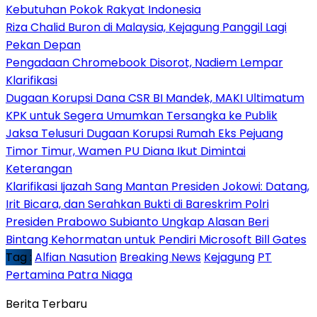
Kebutuhan Pokok Rakyat Indonesia
Riza Chalid Buron di Malaysia, Kejagung Panggil Lagi
Pekan Depan
Pengadaan Chromebook Disorot, Nadiem Lempar
Klarifikasi
Dugaan Korupsi Dana CSR BI Mandek, MAKI Ultimatum
KPK untuk Segera Umumkan Tersangka ke Publik
Jaksa Telusuri Dugaan Korupsi Rumah Eks Pejuang
Timor Timur, Wamen PU Diana Ikut Dimintai
Keterangan
Klarifikasi Ijazah Sang Mantan Presiden Jokowi: Datang,
Irit Bicara, dan Serahkan Bukti di Bareskrim Polri
Presiden Prabowo Subianto Ungkap Alasan Beri
Bintang Kehormatan untuk Pendiri Microsoft Bill Gates
Tag :
Alfian Nasution
Breaking News
Kejagung
PT
Pertamina Patra Niaga
Berita Terbaru