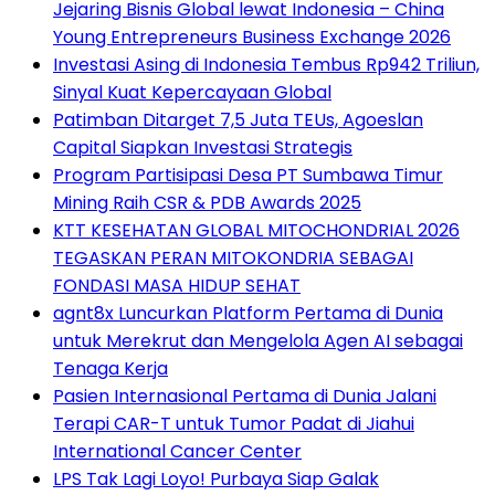
Jejaring Bisnis Global lewat Indonesia – China
Young Entrepreneurs Business Exchange 2026
Investasi Asing di Indonesia Tembus Rp942 Triliun,
Sinyal Kuat Kepercayaan Global
Patimban Ditarget 7,5 Juta TEUs, Agoeslan
Capital Siapkan Investasi Strategis
Program Partisipasi Desa PT Sumbawa Timur
Mining Raih CSR & PDB Awards 2025
KTT KESEHATAN GLOBAL MITOCHONDRIAL 2026
TEGASKAN PERAN MITOKONDRIA SEBAGAI
FONDASI MASA HIDUP SEHAT
agnt8x Luncurkan Platform Pertama di Dunia
untuk Merekrut dan Mengelola Agen AI sebagai
Tenaga Kerja
Pasien Internasional Pertama di Dunia Jalani
Terapi CAR-T untuk Tumor Padat di Jiahui
International Cancer Center
LPS Tak Lagi Loyo! Purbaya Siap Galak