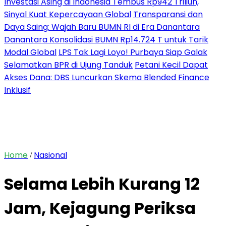
Investasi Asing di Indonesia Tembus Rp942 Triliun,
Sinyal Kuat Kepercayaan Global
Transparansi dan
Daya Saing: Wajah Baru BUMN RI di Era Danantara
Danantara Konsolidasi BUMN Rp14.724 T untuk Tarik
Modal Global
LPS Tak Lagi Loyo! Purbaya Siap Galak
Selamatkan BPR di Ujung Tanduk
Petani Kecil Dapat
Akses Dana: DBS Luncurkan Skema Blended Finance
Inklusif
Home
Nasional
/
Selama Lebih Kurang 12
Jam, Kejagung Periksa