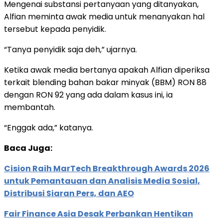
Mengenai substansi pertanyaan yang ditanyakan,
Alfian meminta awak media untuk menanyakan hal
tersebut kepada penyidik.
“Tanya penyidik saja deh,” ujarnya.
Ketika awak media bertanya apakah Alfian diperiksa
terkait blending bahan bakar minyak (BBM) RON 88
dengan RON 92 yang ada dalam kasus ini, ia
membantah.
“Enggak ada,” katanya.
Baca Juga:
Cision Raih MarTech Breakthrough Awards 2026
untuk Pemantauan dan Analisis Media Sosial,
Distribusi Siaran Pers, dan AEO
Fair Finance Asia Desak Perbankan Hentikan