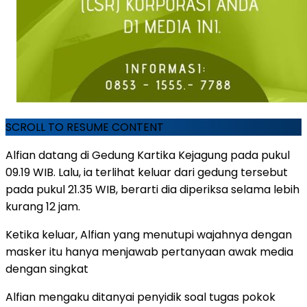
SCROLL TO RESUME CONTENT
Alfian datang di Gedung Kartika Kejagung pada pukul
09.19 WIB. Lalu, ia terlihat keluar dari gedung tersebut
pada pukul 21.35 WIB, berarti dia diperiksa selama lebih
kurang 12 jam.
Ketika keluar, Alfian yang menutupi wajahnya dengan
masker itu hanya menjawab pertanyaan awak media
dengan singkat
Alfian mengaku ditanyai penyidik soal tugas pokok