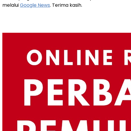
melalui
Google News
. Terima kasih.