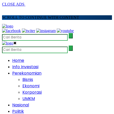
CLOSE ADS
SCROLL TO CONTINUE WITH CONTENT
✖
Home
Info Investasi
Perekonomian
Bisnis
Ekonomi
Korporasi
UMKM
Nasional
Politik