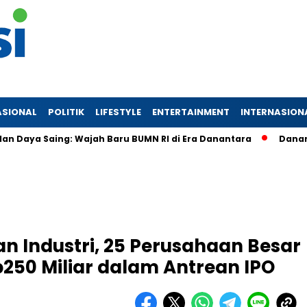
ASIONAL
POLITIK
LIFESTYLE
ENTERTAINMENT
INTERNASION
 Saing: Wajah Baru BUMN RI di Era Danantara
Danantara Kon
n Industri, 25 Perusahaan Besar
p250 Miliar dalam Antrean IPO