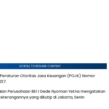
SCROLL TO RESUME CONTENT
 Peraturan Otoritas Jasa Keuangan (POJK) Nomor
017.
laian Perusahaan BEI I Gede Nyoman Yetna mengatakan
keterangannya yang dikutip di Jakarta, Senin