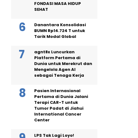
FONDASI MASA HIDUP
SEHAT
Danantara Konsolidasi
BUMN Rp14.724 T untuk
Tarik Modal Global
agnt8x Luncurkan
Platform Pertama di
Dunia untuk Merekrut dan
Mengelola Agen AI
sebagai Tenaga Kerja
Pasien Internasional
Pertama di Dunia Jalani
Terapi CAR-T untuk
Tumor Padat di Jiahui
International Cancer
Center
LPS Tak Lagi Loyo!