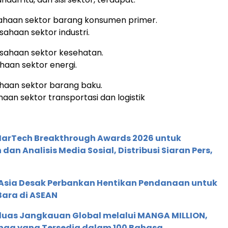
sahaan sektor barang konsumen primer.
sahaan sektor industri.
sahaan sektor kesehatan.
ahaan sektor energi.
ahaan sektor barang baku.
aan sektor transportasi dan logistik
 MarTech Breakthrough Awards 2026 untuk
an Analisis Media Sosial, Distribusi Siaran Pers,
e Asia Desak Perbankan Hentikan Pendanaan untuk
Bara di ASEAN
rluas Jangkauan Global melalui MANGA MILLION,
nga yang Tersedia dalam 100 Bahasa