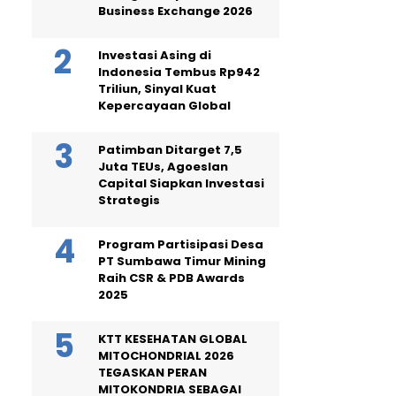
Business Exchange 2026
Investasi Asing di
Indonesia Tembus Rp942
Triliun, Sinyal Kuat
Kepercayaan Global
Patimban Ditarget 7,5
Juta TEUs, Agoeslan
Capital Siapkan Investasi
Strategis
Program Partisipasi Desa
PT Sumbawa Timur Mining
Raih CSR & PDB Awards
2025
KTT KESEHATAN GLOBAL
MITOCHONDRIAL 2026
TEGASKAN PERAN
MITOKONDRIA SEBAGAI