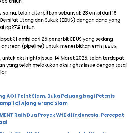
8 triliun.
 sama, telah diterbitkan sebanyak 23 emisi dari 18
 Bersifat Utang dan Sukuk (EBUS) dengan dana yang
i Rp27,9 triliun.
terdapat 31 emisi dari 25 penerbit EBUS yang sedang
antrean (pipeline) untuk menerbitkan emisi EBUS.
 untuk aksi rights issue, 14 Maret 2025, telah terdapat
n yang telah melakukan aksi rights issue dengan total
iar.
g AO 1 Point Slam, Buka Peluang bagi Petenis
ampil di Ajang Grand Slam
ENT Raih Dua Proyek WtE di Indonesia, Percepat
bal