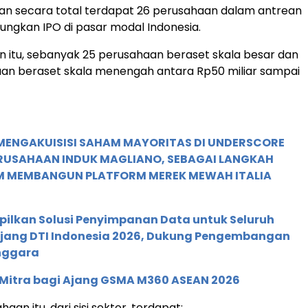
an secara total terdapat 26 perusahaan dalam antrean
ngkan IPO di pasar modal Indonesia.
 itu, sebanyak 25 perusahaan beraset skala besar dan
aan beraset skala menengah antara Rp50 miliar sampai
MENGAKUISISI SAHAM MAYORITAS DI UNDERSCORE
ERUSAHAAN INDUK MAGLIANO, SEBAGAI LANGKAH
M MEMBANGUN PLATFORM MEREK MEWAH ITALIA
pilkan Solusi Penyimpanan Data untuk Seluruh
 Ajang DTI Indonesia 2026, Dukung Pengembangan
enggara
 Mitra bagi Ajang GSMA M360 ASEAN 2026
aan itu, dari sisi sektor, terdapat: