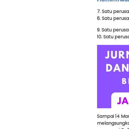
7. Satu perus
8. Satu perusa
9. Satu peru
10. Satu perus
Sampai 14 Mar
melangsungkan