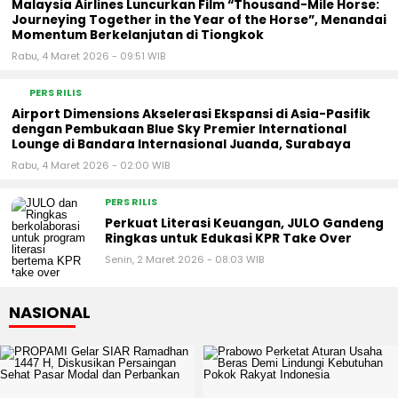
Malaysia Airlines Luncurkan Film “Thousand-Mile Horse:
Journeying Together in the Year of the Horse”, Menandai
Momentum Berkelanjutan di Tiongkok
Rabu, 4 Maret 2026 - 09:51 WIB
PERS RILIS
Airport Dimensions Akselerasi Ekspansi di Asia-Pasifik
dengan Pembukaan Blue Sky Premier International
Lounge di Bandara Internasional Juanda, Surabaya
Rabu, 4 Maret 2026 - 02:00 WIB
PERS RILIS
Perkuat Literasi Keuangan, JULO Gandeng
Ringkas untuk Edukasi KPR Take Over
Senin, 2 Maret 2026 - 08:03 WIB
NASIONAL