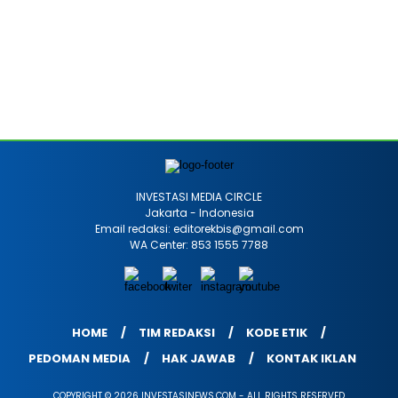
INVESTASI MEDIA CIRCLE
Jakarta - Indonesia
Email redaksi: editorekbis@gmail.com
WA Center: 853 1555 7788
HOME
TIM REDAKSI
KODE ETIK
PEDOMAN MEDIA
HAK JAWAB
KONTAK IKLAN
COPYRIGHT © 2026 INVESTASINEWS.COM - ALL RIGHTS RESERVED