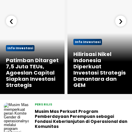
‹
›
Info Investasi
Info Investasi
Hilirisasi Nikel
Patimban Ditarget
Indonesia
7,5 Juta TEUs,
Diperkuat
Agoeslan Capital
Investasi Strategis
Siapkan Investasi
Danantara dan
Strategis
GEM
PERS RILIS
Musim Mas Perkuat Program
Pemberdayaan Perempuan sebagai
Fondasi Keberlanjutan di Operasional dan
Komunitas