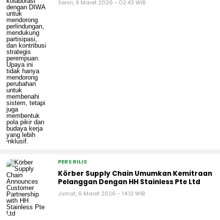
Senin, 9 Maret 2026 - 02:43 WIB
PERS RILIS
Körber Supply Chain Umumkan Kemitraan
Pelanggan Dengan HH Stainless Pte Ltd
Jumat, 6 Maret 2026 - 14:13 WIB