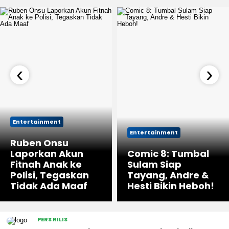
‹
›
Entertainment
Entertainment
Ruben Onsu
Laporkan Akun
Comic 8: Tumbal
Fitnah Anak ke
Sulam Siap
Polisi, Tegaskan
Tayang, Andre &
Tidak Ada Maaf
Hesti Bikin Heboh!
PERS RILIS