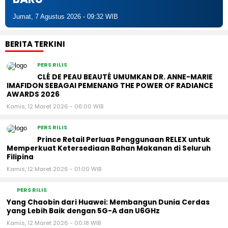
Jumat, 7 Agustus 2026 - 09:32 WIB
BERITA TERKINI
PERS RILIS
CLÉ DE PEAU BEAUTÉ UMUMKAN DR. ANNE-MARIE
IMAFIDON SEBAGAI PEMENANG THE POWER OF RADIANCE
AWARDS 2026
Kamis, 12 Maret 2026 - 06:00 WIB
PERS RILIS
Prince Retail Perluas Penggunaan RELEX untuk
Memperkuat Ketersediaan Bahan Makanan di Seluruh
Filipina
Kamis, 12 Maret 2026 - 01:00 WIB
PERS RILIS
Yang Chaobin dari Huawei: Membangun Dunia Cerdas
yang Lebih Baik dengan 5G-A dan U6GHz
Kamis, 12 Maret 2026 - 00:18 WIB