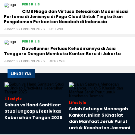
PERS RILIS
CIMB Niaga dan Virtusa Selesaikan Modernisasi
Pertama di Jenisnya di Pega Cloud Untuk Tingkatkan
Pengalaman Perbankan Nasabah di Indonesia
Jumat, 27 Februari 2026 - 19:51 WIB
PERS RILIS
DoveRunner Perluas Kehadirannya di Asia
Tenggara Dengan Membuka Kantor Baru di Jakarta
Jumat, 27 Februari 2026 - 06:07 WIB
LIFESTYLE
Lifestyle
Lifestyle
Sabun vs Hand Sanitizer:
Salah Satunya Mencegah
Studi Ungkap Efektivitas
Kanker, Inilah 5 Khasiat
Kebersihan Tangan 2025
dan Manfaat Jeruk Purut
i
untuk Kesehatan Jasmani