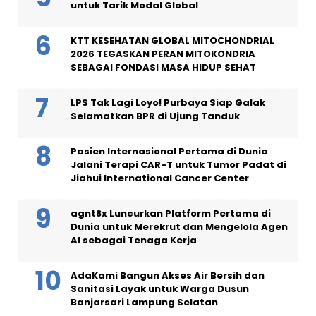
untuk Tarik Modal Global
KTT KESEHATAN GLOBAL MITOCHONDRIAL
2026 TEGASKAN PERAN MITOKONDRIA
SEBAGAI FONDASI MASA HIDUP SEHAT
LPS Tak Lagi Loyo! Purbaya Siap Galak
Selamatkan BPR di Ujung Tanduk
Pasien Internasional Pertama di Dunia
Jalani Terapi CAR-T untuk Tumor Padat di
Jiahui International Cancer Center
agnt8x Luncurkan Platform Pertama di
Dunia untuk Merekrut dan Mengelola Agen
AI sebagai Tenaga Kerja
AdaKami Bangun Akses Air Bersih dan
Sanitasi Layak untuk Warga Dusun
Banjarsari Lampung Selatan