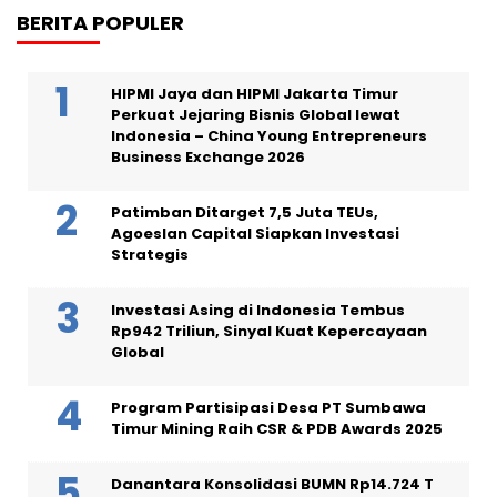
BERITA POPULER
HIPMI Jaya dan HIPMI Jakarta Timur
Perkuat Jejaring Bisnis Global lewat
Indonesia – China Young Entrepreneurs
Business Exchange 2026
Patimban Ditarget 7,5 Juta TEUs,
Agoeslan Capital Siapkan Investasi
Strategis
Investasi Asing di Indonesia Tembus
Rp942 Triliun, Sinyal Kuat Kepercayaan
Global
Program Partisipasi Desa PT Sumbawa
Timur Mining Raih CSR & PDB Awards 2025
Danantara Konsolidasi BUMN Rp14.724 T