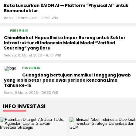
Bota Luncurkan SAION AI — Platform “Physical AI” untuk
Biomanufaktur
Rabu, 11 Maret 2026 - 23:56 WIB
PERS RILIS
ChinaMarket Hapus Risiko Impor Barang untuk Sektor
Infrastruktur di Indonesia Melalui Model “Verified
Sourcing” yang Baru
Selasa, 10 Maret 2026 - 10:10 WIB
PERS RILIS
Guangdong bertujuan memikul tanggung jawab
yang lebih besar pada awal periode Rencana Lima
Tahun ke-15
Senin, 9 Maret 2026 - 09:53 WIB
INFO INVESTASI