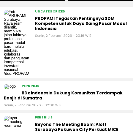
UNCATEGORIZED
PROPAMI Tegaskan Pentingnya SDM
Kompeten untuk Daya Saing Pasar Modal
Indonesia
Senin, 2 Februari 2026 - 20:16 WIB
PERS RILIS
BDx Indonesia Dukung Komunitas Terdampak
Banjir di Sumatra
Senin, 2 Februari 2026 - 02:00 WIB
PERS RILIS
Beyond The Meeting Room: Aloft
Surabaya Pakuwon City Perkuat MICE