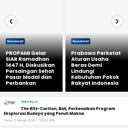
‹
›
Nasional
Nasional
PROPAMI Gelar
Prabowo Perketat
SIAR Ramadhan
Aturan Usaha
1447 H, Diskusikan
Beras Demi
Persaingan Sehat
Lindungi
Pasar Modal dan
Kebutuhan Pokok
Perbankan
Rakyat Indonesia
PERS RILIS
The Ritz-Carlton, Bali, Perkenalkan Program
Eksplorasi Budaya yang Penuh Makna
Senin, 2 Maret 2026 - 04:22 WIB